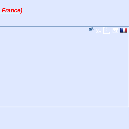
 France)