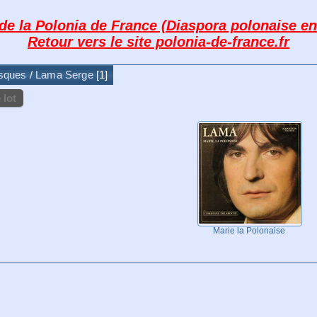
 de la Polonia de France (Diaspora polonaise en
Retour vers le site polonia-de-france.fr
isques
/
Lama Serge
1
 lot
Marie la Polonaise